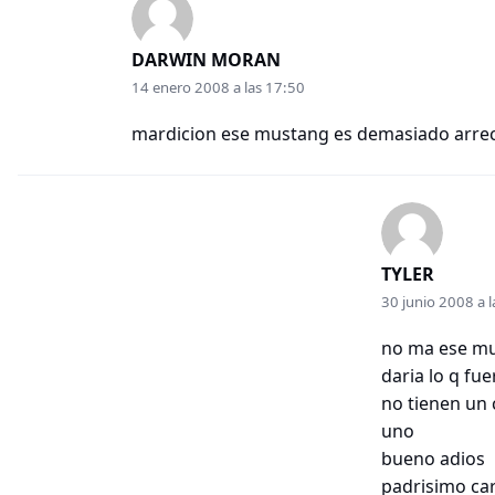
DARWIN MORAN
14 enero 2008 a las 17:50
mardicion ese mustang es demasiado arrecho
TYLER
30 junio 2008 a 
no ma ese mu
daria lo q fu
no tienen un
uno
bueno adios
padrisimo car