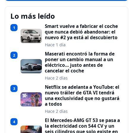
Lo más leído
Smart vuelve a fabricar el coche
1
que nunca debió abandonar: el
nuevo #2 ya está al descubierto
Hace 1 día
Maserati encontró la forma de
2
poner un cambio manual a un
eléctrico… justo antes de
cancelar el coche
Hace 2 días
Netflix se adelanta a YouTube: el
3
nuevo tráiler de GTA VI tendrá
una exclusividad que no gustará
a todos
Hace 2 días
El Mercedes-AMG GT 53 se pasa a
4
la electricidad con 544 CV y un
seis cilindros que solo existe en