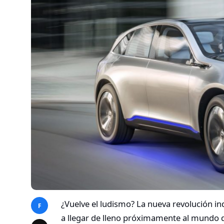
¿Vuelve el ludismo? La nueva revolución in
F
a llegar de lleno próximamente al mundo d