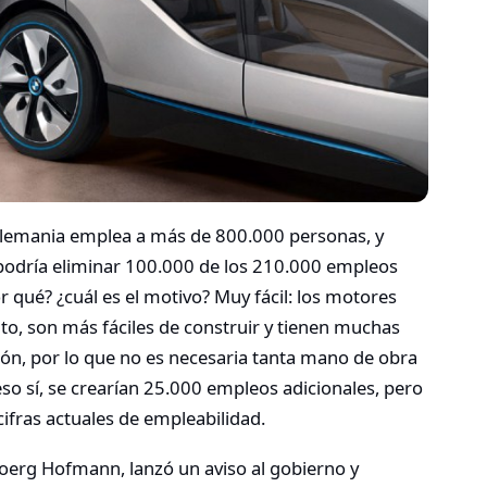
Alemania emplea a más de 800.000 personas, y
 podría eliminar 100.000 de los 210.000 empleos
 qué? ¿cuál es el motivo? Muy fácil: los motores
to, son más fáciles de construir y tienen muchas
ón, por lo que no es necesaria tanta mano de obra
eso sí, se crearían 25.000 empleos adicionales, pero
cifras actuales de empleabilidad.
 Joerg Hofmann, lanzó un aviso al gobierno y