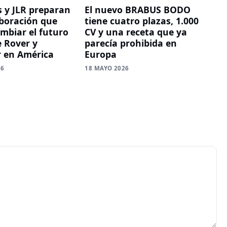
s y JLR preparan
El nuevo BRABUS BODO
boración que
tiene cuatro plazas, 1.000
mbiar el futuro
CV y una receta que ya
 Rover y
parecía prohibida en
 en América
Europa
26
18 MAYO 2026