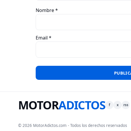
Nombre
*
Email
*
MOTOR
ADICTOS
f
x
rss
© 2026 MotorAdictos.com - Todos los derechos reservados