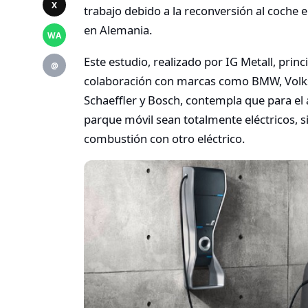
X
trabajo debido a la reconversión al coche e
en Alemania.
WA
Este estudio, realizado por IG Metall, princ
@
colaboración con marcas como BMW, Volks
Schaeffler y Bosch, contempla que para el 
parque móvil sean totalmente eléctricos,
combustión con otro eléctrico.