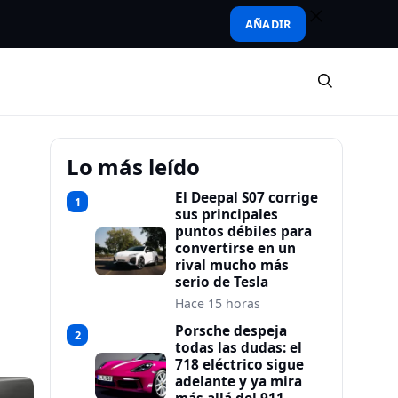
AÑADIR
Lo más leído
El Deepal S07 corrige
1
sus principales
puntos débiles para
convertirse en un
rival mucho más
serio de Tesla
Hace 15 horas
Porsche despeja
2
todas las dudas: el
718 eléctrico sigue
adelante y ya mira