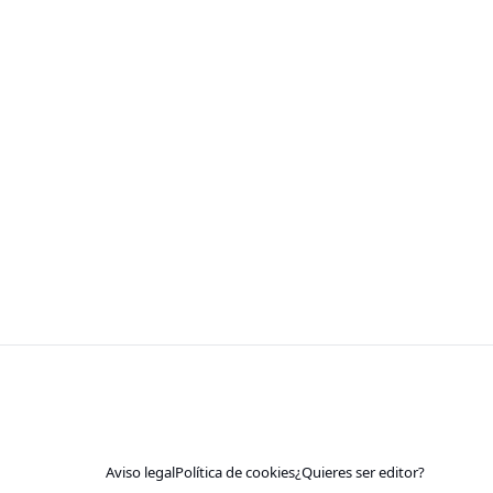
Aviso legal
Política de cookies
¿Quieres ser editor?