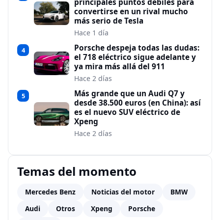
principales puntos débiles para
convertirse en un rival mucho
más serio de Tesla
Hace 1 día
Porsche despeja todas las dudas:
4
el 718 eléctrico sigue adelante y
ya mira más allá del 911
Hace 2 días
Más grande que un Audi Q7 y
5
desde 38.500 euros (en China): así
es el nuevo SUV eléctrico de
Xpeng
Hace 2 días
Temas del momento
Mercedes Benz
Noticias del motor
BMW
Audi
Otros
Xpeng
Porsche