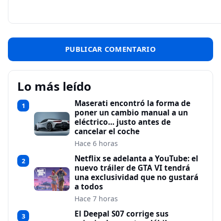
Lo más leído
Maserati encontró la forma de
1
poner un cambio manual a un
eléctrico… justo antes de
cancelar el coche
Hace 6 horas
Netflix se adelanta a YouTube: el
2
nuevo tráiler de GTA VI tendrá
una exclusividad que no gustará
a todos
Hace 7 horas
El Deepal S07 corrige sus
3