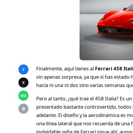
Finalmente, aquí tienes al
Ferrari 458 Ital
F
sin apenas sorpresa, ya que si has estado
X
hacía ni una ni dos sino varias semanas 
WA
Pero al tanto, ¿qué trae el 458 Italia? Es 
presentado bastante controvertido, todos 
@
adelante. El diseño y la aerodinámica es m
una línea lateral que nos recuerda de una 
inolvidable seña de Ferrari sigue ahí, aunq