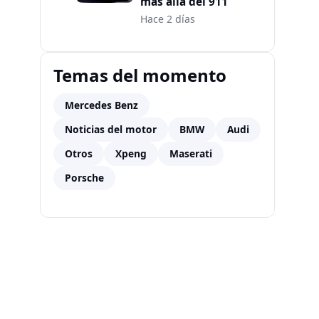
más allá del 911
Hace 2 días
Temas del momento
Mercedes Benz
Noticias del motor
BMW
Audi
Otros
Xpeng
Maserati
Porsche