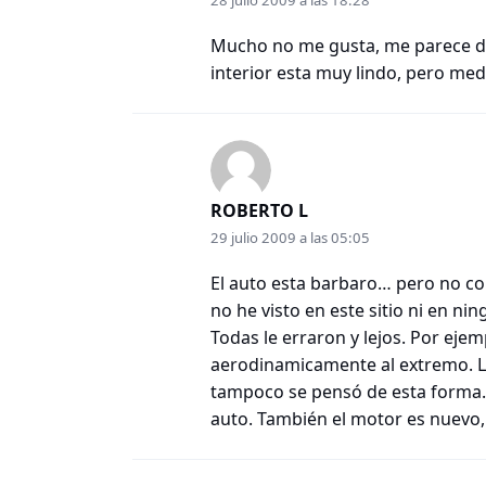
28 julio 2009 a las 18:28
Mucho no me gusta, me parece de
interior esta muy lindo, pero med
ROBERTO L
29 julio 2009 a las 05:05
El auto esta barbaro… pero no co
no he visto en este sitio ni en n
Todas le erraron y lejos. Por ejem
aerodinamicamente al extremo. La 
tampoco se pensó de esta forma. 
auto. También el motor es nuevo,