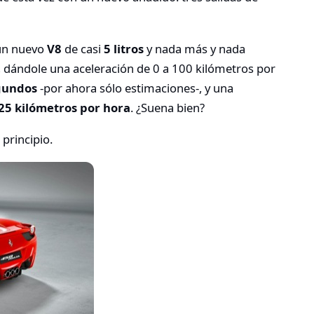
un nuevo
V8
de casi
5 litros
y nada más y nada
, dándole una aceleración de 0 a 100 kilómetros por
gundos
-por ahora sólo estimaciones-, y una
25 kilómetros por hora
. ¿Suena bien?
principio.