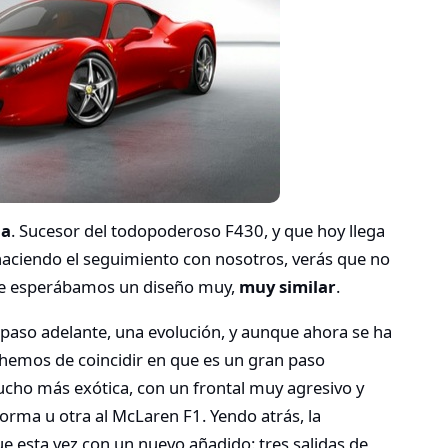
ia
. Sucesor del todopoderoso F430, y que hoy llega
 haciendo el seguimiento con nosotros, verás que no
que esperábamos un diseño muy,
muy similar
.
un paso adelante, una evolución, y aunque ahora se ha
hemos de coincidir en que es un gran paso
ucho más exótica, con un frontal muy agresivo y
forma u otra al McLaren F1. Yendo atrás, la
ue esta vez con un nuevo añadido: tres salidas de