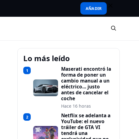
AÑADIR
Lo más leído
Maserati encontró la
1
forma de poner un
cambio manual a un
eléctrico… justo
antes de cancelar el
coche
Hace 16 horas
Netflix se adelanta a
2
YouTube: el nuevo
tráiler de GTA VI
tendrá una