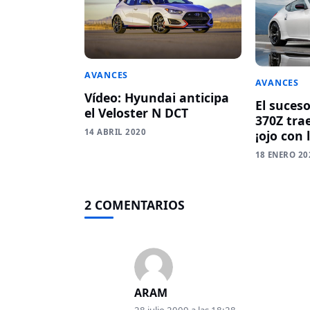
AVANCES
AVANCES
Vídeo: Hyundai anticipa
El suceso
el Veloster N DCT
370Z tra
14 ABRIL 2020
¡ojo con 
18 ENERO 20
2 COMENTARIOS
ARAM