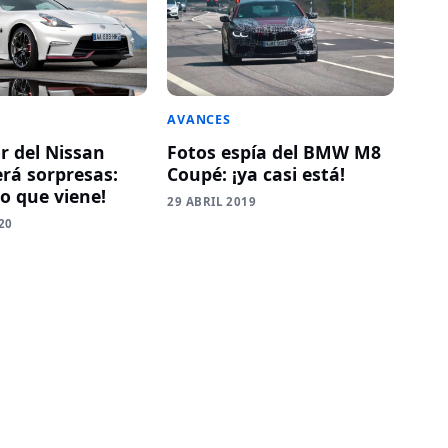
AVANCES
r del Nissan
Fotos espía del BMW M8
erá sorpresas:
Coupé: ¡ya casi está!
lo que viene!
29 ABRIL 2019
20