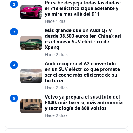
Porsche despeja todas las dudas:
2
el 718 eléctrico sigue adelante y
ya mira más allá del 911
Hace 1 día
Más grande que un Audi Q7 y
3
desde 38.500 euros (en China): así
es el nuevo SUV eléctrico de
Xpeng
Hace 2 días
Audi recupera el A2 convertido
4
en un SUV eléctrico que promete
ser el coche más eficiente de su
historia
Hace 2 días
Volvo ya prepara el sustituto del
5
EX40: más barato, más autonomía
y tecnología de 800 voltios
Hace 2 días