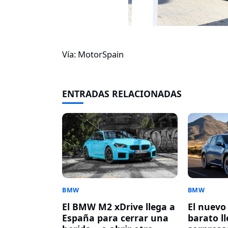
Vía: MotorSpain
ENTRADAS RELACIONADAS
BMW
BMW
El BMW M2 xDrive llega a
El nuev
España para cerrar una
barato l