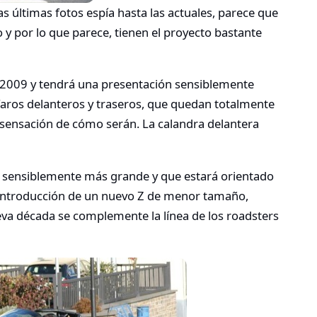
 últimas fotos espía hasta las actuales, parece que
 y por lo que parece, tienen el proyecto bastante
 2009 y tendrá una presentación sensiblemente
faros delanteros y traseros, que quedan totalmente
 sensación de cómo serán. La calandra delantera
 sensiblemente más grande y que estará orientado
 introducción de un nuevo Z de menor tamaño,
ueva década se complemente la línea de los roadsters