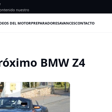
e
ontenido nuestro
DEOS DEL MOTOR
PREPARADORES
AVANCES
CONTACTO
 próximo BMW Z4