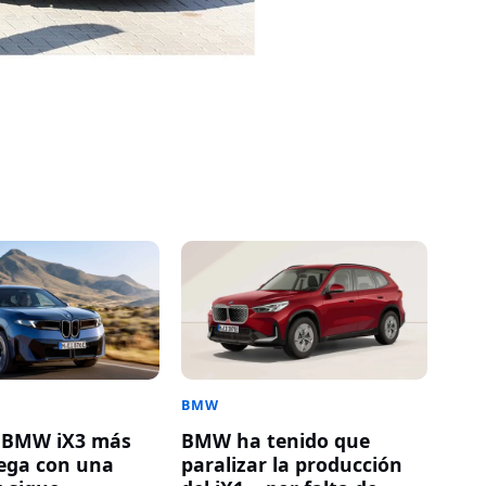
BMW
o BMW iX3 más
BMW ha tenido que
lega con una
paralizar la producción