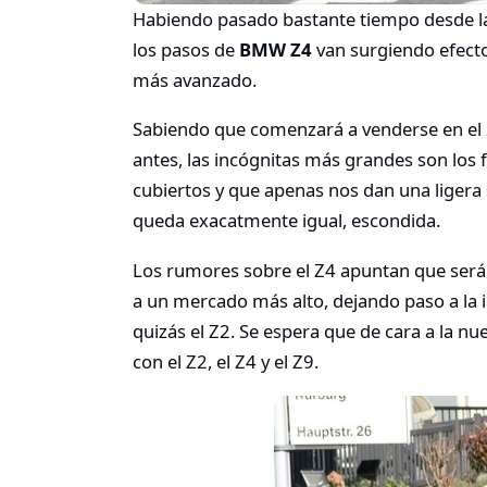
Habiendo pasado bastante tiempo desde las
los pasos de
BMW Z4
van surgiendo efecto
más avanzado.
Sabiendo que comenzará a venderse en el
antes, las incógnitas más grandes son los 
cubiertos y que apenas nos dan una ligera
queda exacatmente igual, escondida.
Los rumores sobre el Z4 apuntan que será
a un mercado más alto, dejando paso a la
quizás el Z2. Se espera que de cara a la n
con el Z2, el Z4 y el Z9.