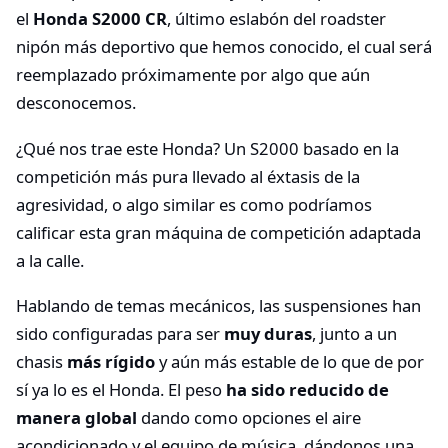
el
Honda S2000 CR
, último eslabón del roadster
nipón más deportivo que hemos conocido, el cual será
reemplazado próximamente por algo que aún
desconocemos.
¿Qué nos trae este Honda? Un S2000 basado en la
competición más pura llevado al éxtasis de la
agresividad, o algo similar es como podríamos
calificar esta gran máquina de competición adaptada
a la calle.
Hablando de temas mecánicos, las suspensiones han
sido configuradas para ser
muy duras
, junto a un
chasis
más rígido
y aún más estable de lo que de por
sí ya lo es el Honda. El peso
ha sido reducido de
manera global
dando como opciones el aire
acondicionado y el equipo de música, dándonos una