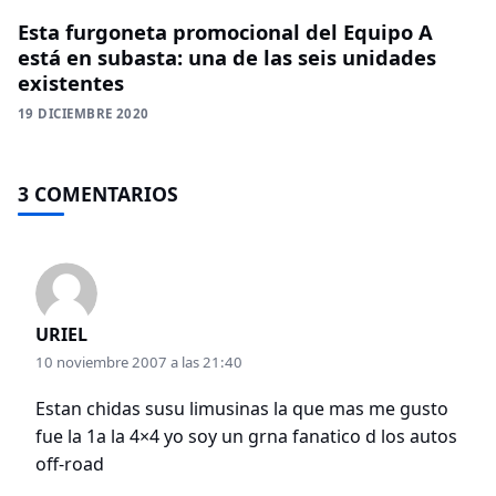
Esta furgoneta promocional del Equipo A
está en subasta: una de las seis unidades
existentes
19 DICIEMBRE 2020
3 COMENTARIOS
URIEL
10 noviembre 2007 a las 21:40
Estan chidas susu limusinas la que mas me gusto
fue la 1a la 4×4 yo soy un grna fanatico d los autos
off-road