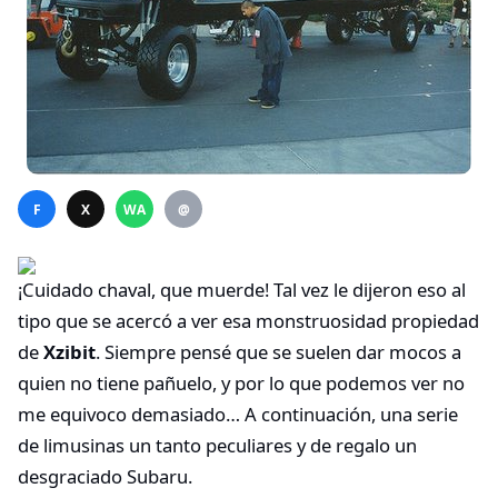
F
X
WA
@
¡Cuidado chaval, que muerde! Tal vez le dijeron eso al
tipo que se acercó a ver esa monstruosidad propiedad
de
Xzibit
. Siempre pensé que se suelen dar mocos a
quien no tiene pañuelo, y por lo que podemos ver no
me equivoco demasiado… A continuación, una serie
de limusinas un tanto peculiares y de regalo un
desgraciado Subaru.