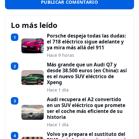
Lo más leído
Porsche despeja todas las dudas:
1
el 718 eléctrico sigue adelante y
ya mira más allá del 911
Hace 9 horas
Más grande que un Audi Q7 y
2
desde 38.500 euros (en China): así
es el nuevo SUV eléctrico de
Xpeng
Hace 1 día
Audi recupera el A2 convertido
3
en un SUV eléctrico que promete
ser el coche más eficiente de su
historia
Hace 1 día
Volvo ya prepara el sustituto del
4