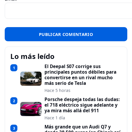
Lo más leído
El Deepal S07 corrige sus
1
principales puntos débiles para
convertirse en un rival mucho
más serio de Tesla
Hace 5 horas
Porsche despeja todas las dudas:
2
el 718 eléctrico sigue adelante y
ya mira más allá del 911
Hace 1 día
Más grande que un Audi Q7 y
3