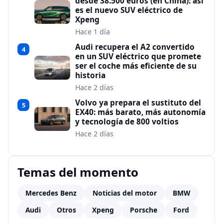
desde 38.500 euros (en China): así
es el nuevo SUV eléctrico de
Xpeng
Hace 1 día
Audi recupera el A2 convertido
4
en un SUV eléctrico que promete
ser el coche más eficiente de su
historia
Hace 2 días
Volvo ya prepara el sustituto del
5
EX40: más barato, más autonomía
y tecnología de 800 voltios
Hace 2 días
Temas del momento
Mercedes Benz
Noticias del motor
BMW
Audi
Otros
Xpeng
Porsche
Ford