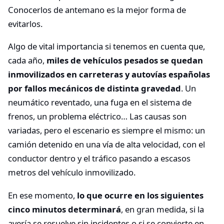
Conocerlos de antemano es la mejor forma de
evitarlos.
Algo de vital importancia si tenemos en cuenta que,
cada año,
miles de vehículos pesados se quedan
inmovilizados en carreteras y autovías españolas
por fallos mecánicos
de distinta gravedad
. Un
neumático reventado, una fuga en el sistema de
frenos, un problema eléctrico… Las causas son
variadas, pero el escenario es siempre el mismo: un
camión detenido en una vía de alta velocidad, con el
conductor dentro y el tráfico pasando a escasos
metros del vehículo inmovilizado.
En ese momento,
lo que ocurre en los siguientes
cinco minutos determinará
, en gran medida, si la
avería se resuelve sin incidentes o si se convierte en