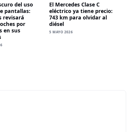
scuro del uso
El Mercedes Clase C
e pantallas:
eléctrico ya tiene precio:
 revisará
743 km para olvidar al
coches por
diésel
 en sus
5 MAYO 2026
s
26