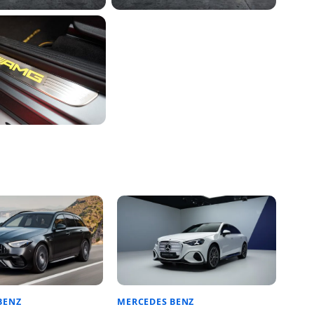
BENZ
MERCEDES BENZ