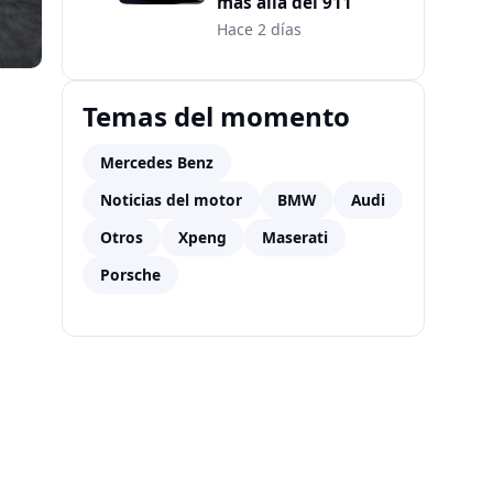
más allá del 911
Hace 2 días
Temas del momento
Mercedes Benz
Noticias del motor
BMW
Audi
Otros
Xpeng
Maserati
Porsche