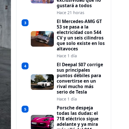
exclusividad que no
gustará a todos
Hace 21 horas
El Mercedes-AMG GT
3
53 se pasa a la
electricidad con 544
CV y un seis cilindros
que solo existe en los
altavoces
Hace 1 día
El Deepal S07 corrige
4
sus principales
puntos débiles para
convertirse en un
rival mucho más
serio de Tesla
Hace 1 día
Porsche despeja
5
todas las dudas: el
718 eléctrico sigue
adelante y ya mira