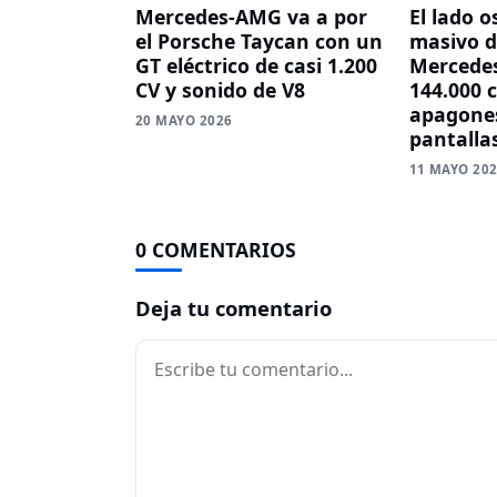
Mercedes-AMG va a por
El lado o
el Porsche Taycan con un
masivo d
GT eléctrico de casi 1.200
Mercedes
CV y sonido de V8
144.000 
apagones
20 MAYO 2026
pantalla
11 MAYO 20
0 COMENTARIOS
Deja tu comentario
Comentario