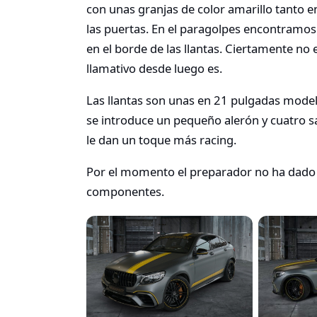
con unas granjas de color amarillo tanto e
las puertas. En el paragolpes encontramos 
en el borde de las llantas. Ciertamente n
llamativo desde luego es.
Las llantas son unas en 21 pulgadas model
se introduce un pequeño alerón y cuatro s
le dan un toque más racing.
Por el momento el preparador no ha dado a
componentes.