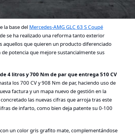
 la base del
Mercedes-AMG GLC 63 S Coupé
se ha realizado una reforma tanto exterior
os aquellos que quieren un producto diferenciado
a de potencia que mejore sustancialmente sus
de 4 litros y 700 Nm de par que entrega 510 CV
hasta los 700 CV y 908 Nm de par, haciendo uso de
ueva factura y un mapa nuevo de gestión en la
concretado las nuevas cifras que arroja tras este
ifras de infarto, como bien deja patente su 0-100
 con un color gris grafito mate, complementándose