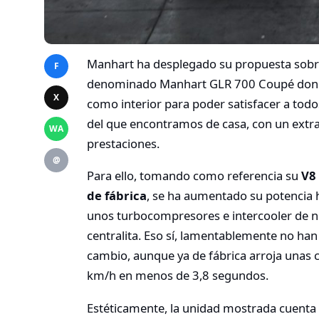
Manhart ha desplegado su propuesta sobre
F
denominado Manhart GLR 700 Coupé donde 
X
como interior para poder satisfacer a tod
del que encontramos de casa, con un extr
WA
prestaciones.
@
Para ello, tomando como referencia su
V8 
de fábrica
, se ha aumentado su potencia 
unos turbocompresores e intercooler de n
centralita. Eso sí, lamentablemente no han 
cambio, aunque ya de fábrica arroja unas c
km/h en menos de 3,8 segundos.
Estéticamente, la unidad mostrada cuenta