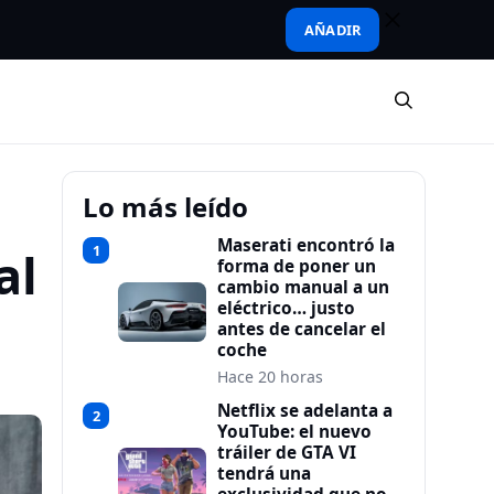
AÑADIR
Lo más leído
Maserati encontró la
1
al
forma de poner un
cambio manual a un
eléctrico… justo
antes de cancelar el
coche
Hace 20 horas
Netflix se adelanta a
2
YouTube: el nuevo
tráiler de GTA VI
tendrá una