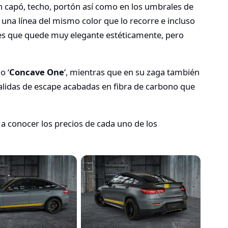
n capó, techo, portón así como en los umbrales de
una línea del mismo color que lo recorre e incluso
o es que quede muy elegante estéticamente, pero
o ‘
Concave One
‘, mientras que en su zaga también
alidas de escape acabadas en fibra de carbono que
 conocer los precios de cada uno de los