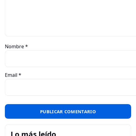
Nombre
*
Email
*
Lo más leído