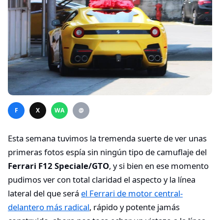
F
X
WA
@
Esta semana tuvimos la tremenda suerte de ver unas
primeras fotos espía sin ningún tipo de camuflaje del
Ferrari F12 Speciale/GTO
, y si bien en ese momento
pudimos ver con total claridad el aspecto y la línea
lateral del que será
el Ferrari de motor central-
delantero más radical
, rápido y potente jamás