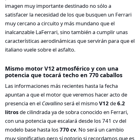
imagen muy importante destinado no sólo a
satisfacer la necesidad de los que busquen un Ferrari
muy cercano a circuito y más mundano que el
inalcanzable LaFerrari, sino también a cumplir unas
características aerodinámicas que servirán para que el
italiano vuele sobre el asfalto.
Mismo motor V12 atmosférico y con una
potencia que tocará techo en 770 caballos
Las informaciones más recientes hasta la fecha
apuntan a que el motor que veremos hacer acto de
presencia en el
Cavallino
será el mismo
V12
de
6.2
litros
de cilindrada ya de sobra conocido en Ferrari,
con una potencia que escalará desde los 741 cv del
modelo base hasta los
770 cv
. No será un cambio
muy significativo pero sí notorio si recordamos que es