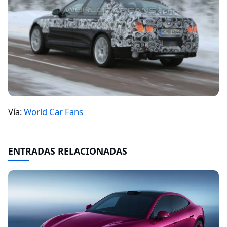
Vía:
World Car Fans
ENTRADAS RELACIONADAS