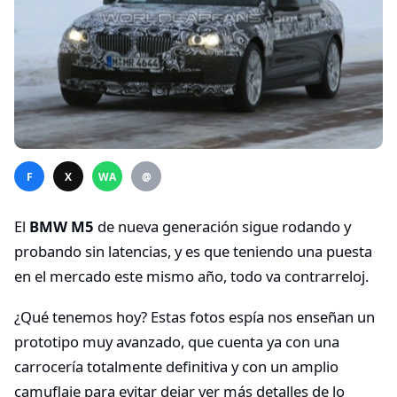
F
X
WA
@
El
BMW M5
de nueva generación sigue rodando y
probando sin latencias, y es que teniendo una puesta
en el mercado este mismo año, todo va contrarreloj.
¿Qué tenemos hoy? Estas fotos espía nos enseñan un
prototipo muy avanzado, que cuenta ya con una
carrocería totalmente definitiva y con un amplio
camuflaje para evitar dejar ver más detalles de lo