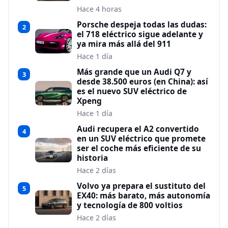
Hace 4 horas
Porsche despeja todas las dudas:
2
el 718 eléctrico sigue adelante y
ya mira más allá del 911
Hace 1 día
Más grande que un Audi Q7 y
3
desde 38.500 euros (en China): así
es el nuevo SUV eléctrico de
Xpeng
Hace 1 día
Audi recupera el A2 convertido
4
en un SUV eléctrico que promete
ser el coche más eficiente de su
historia
Hace 2 días
Volvo ya prepara el sustituto del
5
EX40: más barato, más autonomía
y tecnología de 800 voltios
Hace 2 días