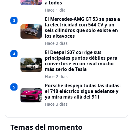
a todos
Hace 1 día
El Mercedes-AMG GT 53 se pasa a
3
la electricidad con 544 CV y un
seis cilindros que solo existe en
los altavoces
Hace 2 días
El Deepal S07 corrige sus
4
principales puntos débiles para
convertirse en un rival mucho
más serio de Tesla
Hace 2 días
Porsche despeja todas las dudas:
5
el 718 eléctrico sigue adelante y
ya mira más allá del 911
Hace 3 días
Temas del momento