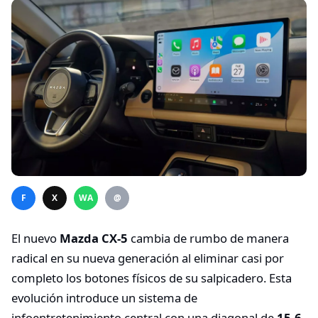
F
X
WA
@
El nuevo
Mazda CX-5
cambia de rumbo de manera
radical en su nueva generación al eliminar casi por
completo los botones físicos de su salpicadero. Esta
evolución introduce un sistema de
infoentretenimiento central con una diagonal de
15,6