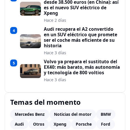
desde 38.500 euros (en China): así
es el nuevo SUV eléctrico de
Xpeng
Hace 2 días
Audi recupera el A2 convertido
4
en un SUV eléctrico que promete
ser el coche más eficiente de su
historia
Hace 3 días
Volvo ya prepara el sustituto del
5
EX40: más barato, más autonomía
y tecnología de 800 voltios
Hace 3 días
Temas del momento
Mercedes Benz
Noticias del motor
BMW
Audi
Otros
Xpeng
Porsche
Ford