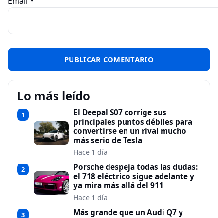
Email
*
Lo más leído
El Deepal S07 corrige sus
1
principales puntos débiles para
convertirse en un rival mucho
más serio de Tesla
Hace 1 día
Porsche despeja todas las dudas:
2
el 718 eléctrico sigue adelante y
ya mira más allá del 911
Hace 1 día
Más grande que un Audi Q7 y
3