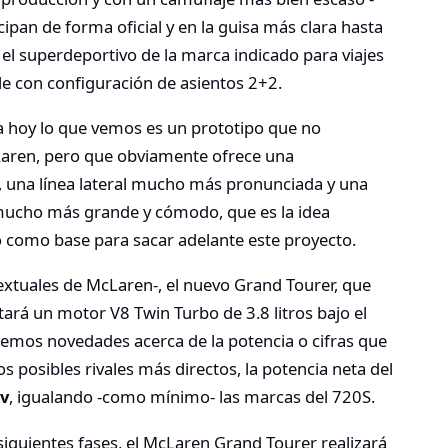
ipan de forma oficial y en la guisa más clara hasta
, el superdeportivo de la marca indicado para viajes
ble con configuración de asientos 2+2.
ta hoy lo que vemos es un prototipo que no
Laren, pero que obviamente ofrece una
, una línea lateral mucho más pronunciada y una
mucho más grande y cómodo, que es la idea
o como base para sacar adelante este proyecto.
textuales de McLaren-, el nuevo Grand Tourer, que
tará un motor V8 Twin Turbo de 3.8 litros bajo el
nemos novedades acerca de la potencia o cifras que
os posibles rivales más directos, la potencia neta del
v
, igualando -como mínimo- las marcas del 720S.
iguientes fases, el McLaren Grand Tourer realizará