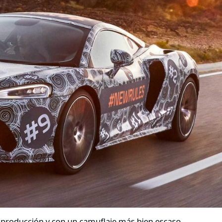
 producción y con un camuflaje más bien escaso -