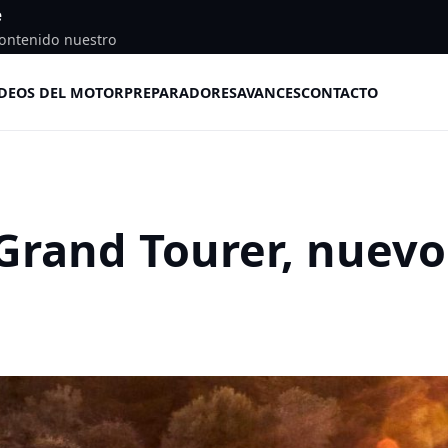
e
ontenido nuestro
DEOS DEL MOTOR
PREPARADORES
AVANCES
CONTACTO
 Grand Tourer, nuevo