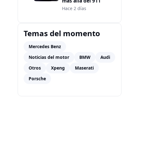
más allá del 911
Hace 2 días
Temas del momento
Mercedes Benz
Noticias del motor
BMW
Audi
Otros
Xpeng
Maserati
Porsche