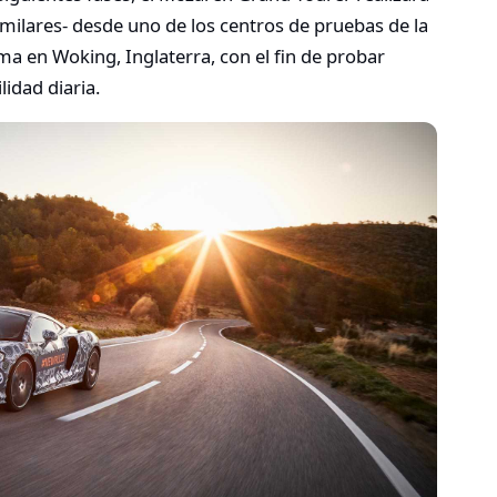
imilares- desde uno de los centros de pruebas de la
ma en Woking, Inglaterra, con el fin de probar
idad diaria.