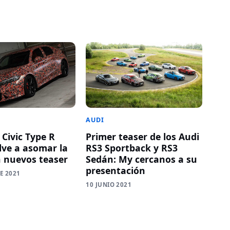
AUDI
 Civic Type R
Primer teaser de los Audi
lve a asomar la
RS3 Sportback y RS3
n nuevos teaser
Sedán: My cercanos a su
presentación
E 2021
10 JUNIO 2021