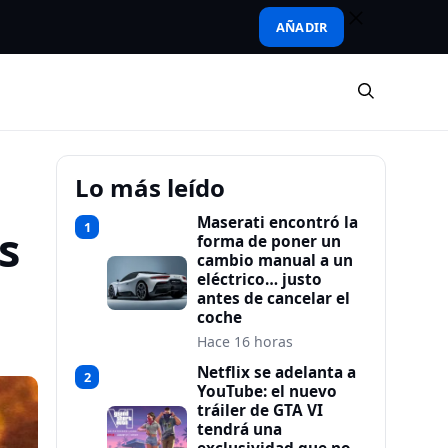
AÑADIR
Lo más leído
Maserati encontró la
1
s
forma de poner un
cambio manual a un
eléctrico… justo
antes de cancelar el
coche
Hace 16 horas
Netflix se adelanta a
2
YouTube: el nuevo
tráiler de GTA VI
tendrá una