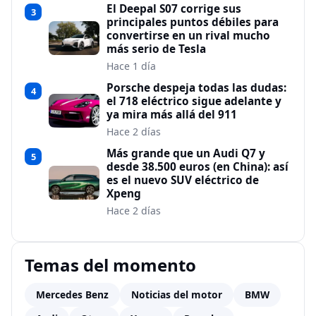
El Deepal S07 corrige sus
3
principales puntos débiles para
convertirse en un rival mucho
más serio de Tesla
Hace 1 día
Porsche despeja todas las dudas:
4
el 718 eléctrico sigue adelante y
ya mira más allá del 911
Hace 2 días
Más grande que un Audi Q7 y
5
desde 38.500 euros (en China): así
es el nuevo SUV eléctrico de
Xpeng
Hace 2 días
Temas del momento
Mercedes Benz
Noticias del motor
BMW