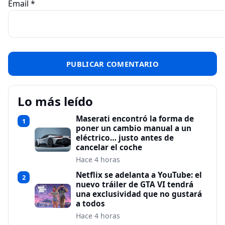
Email
*
Lo más leído
Maserati encontró la forma de
1
poner un cambio manual a un
eléctrico… justo antes de
cancelar el coche
Hace 4 horas
Netflix se adelanta a YouTube: el
2
nuevo tráiler de GTA VI tendrá
una exclusividad que no gustará
a todos
Hace 4 horas