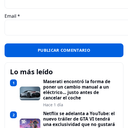
Email
*
Lo más leído
Maserati encontró la forma de
1
poner un cambio manual a un
eléctrico… justo antes de
cancelar el coche
Hace 1 día
Netflix se adelanta a YouTube: el
2
nuevo tráiler de GTA VI tendrá
una exclusividad que no gustará