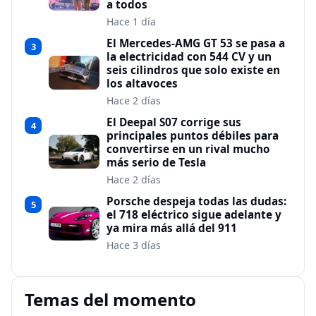
a todos
Hace 1 día
El Mercedes-AMG GT 53 se pasa a
3
la electricidad con 544 CV y un
seis cilindros que solo existe en
los altavoces
Hace 2 días
El Deepal S07 corrige sus
4
principales puntos débiles para
convertirse en un rival mucho
más serio de Tesla
Hace 2 días
Porsche despeja todas las dudas:
5
el 718 eléctrico sigue adelante y
ya mira más allá del 911
Hace 3 días
Temas del momento