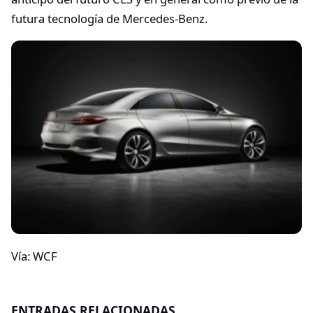
futura tecnología de Mercedes-Benz.
Vía: WCF
ENTRADAS RELACIONADAS