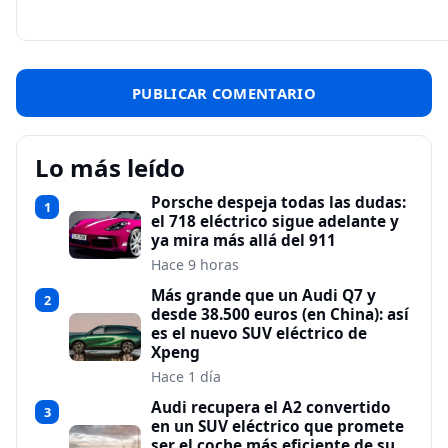
Lo más leído
Porsche despeja todas las dudas:
1
el 718 eléctrico sigue adelante y
ya mira más allá del 911
Hace 9 horas
Más grande que un Audi Q7 y
2
desde 38.500 euros (en China): así
es el nuevo SUV eléctrico de
Xpeng
Hace 1 día
Audi recupera el A2 convertido
3
en un SUV eléctrico que promete
ser el coche más eficiente de su