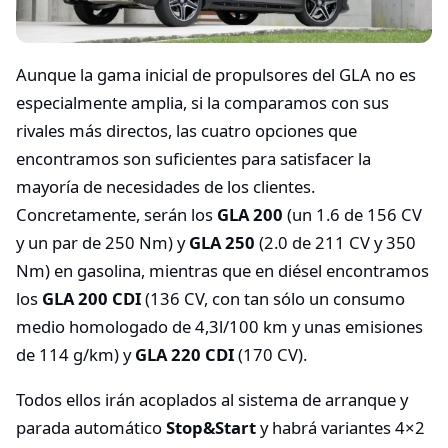
Aunque la gama inicial de propulsores del GLA no es
especialmente amplia, si la comparamos con sus
rivales más directos, las cuatro opciones que
encontramos son suficientes para satisfacer la
mayoría de necesidades de los clientes.
Concretamente, serán los
GLA 200
(un 1.6 de 156 CV
y un par de 250 Nm) y
GLA 250
(2.0 de 211 CV y 350
Nm) en gasolina, mientras que en diésel encontramos
los
GLA 200 CDI
(136 CV, con tan sólo un consumo
medio homologado de 4,3l/100 km y unas emisiones
de 114 g/km) y
GLA 220 CDI
(170 CV).
Todos ellos irán acoplados al sistema de arranque y
parada automático
Stop&Start
y habrá variantes 4×2