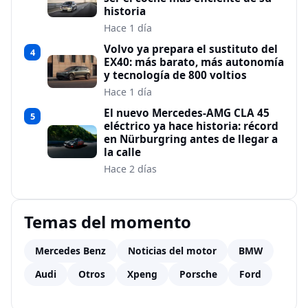
historia
Hace 1 día
Volvo ya prepara el sustituto del
4
EX40: más barato, más autonomía
y tecnología de 800 voltios
Hace 1 día
El nuevo Mercedes-AMG CLA 45
5
eléctrico ya hace historia: récord
en Nürburgring antes de llegar a
la calle
Hace 2 días
Temas del momento
Mercedes Benz
Noticias del motor
BMW
Audi
Otros
Xpeng
Porsche
Ford