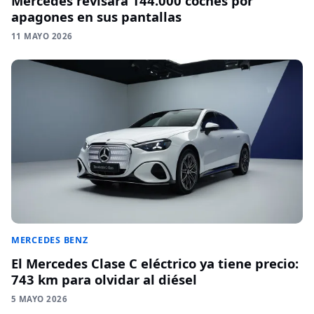
Mercedes revisará 144.000 coches por
apagones en sus pantallas
11 MAYO 2026
MERCEDES BENZ
El Mercedes Clase C eléctrico ya tiene precio:
743 km para olvidar al diésel
5 MAYO 2026