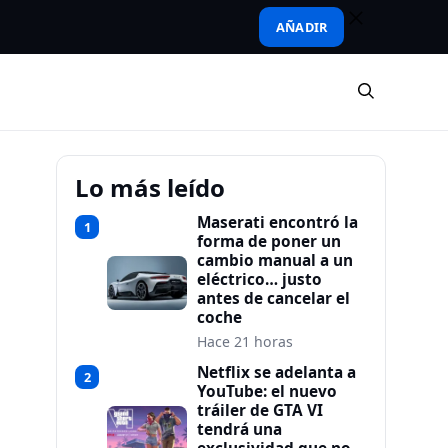
AÑADIR
Lo más leído
Maserati encontró la
1
forma de poner un
cambio manual a un
eléctrico… justo
antes de cancelar el
coche
Hace 21 horas
Netflix se adelanta a
2
YouTube: el nuevo
tráiler de GTA VI
tendrá una