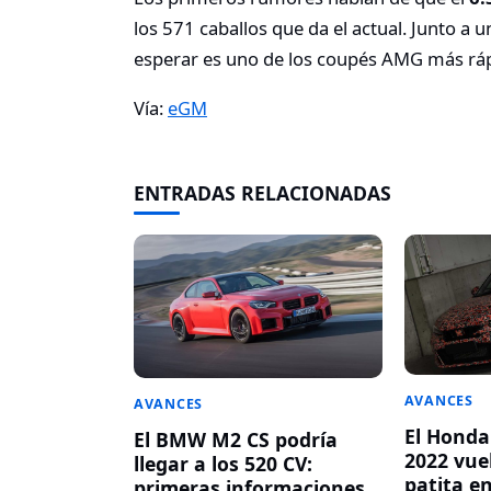
los 571 caballos que da el actual. Junto a
esperar es uno de los coupés AMG más rápi
Vía:
eGM
ENTRADAS RELACIONADAS
AVANCES
AVANCES
El Honda
El BMW M2 CS podría
2022 vue
llegar a los 520 CV:
patita e
primeras informaciones