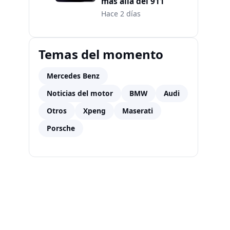
más allá del 911
Hace 2 días
Temas del momento
Mercedes Benz
Noticias del motor
BMW
Audi
Otros
Xpeng
Maserati
Porsche