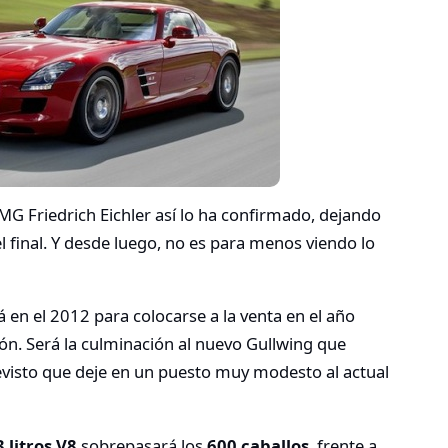
AMG Friedrich Eichler así lo ha confirmado, dejando
l final. Y desde luego, no es para menos viendo lo
á en el 2012 para colocarse a la venta en el año
n. Será la culminación al nuevo Gullwing que
visto que deje en un puesto muy modesto al actual
3 litros V8
sobrepasará los
600 caballos
, frente a