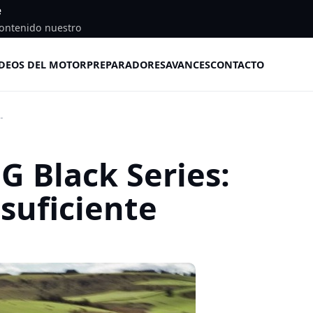
e
ontenido nuestro
DEOS DEL MOTOR
PREPARADORES
AVANCES
CONTACTO
.
 Black Series:
suficiente