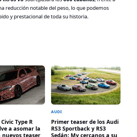
 una reducción notable del peso, lo que podemos
do y prestacional de toda su historia.
AUDI
 Civic Type R
Primer teaser de los Audi
lve a asomar la
RS3 Sportback y RS3
n nuevos teaser
Sedán: My cercanos a su