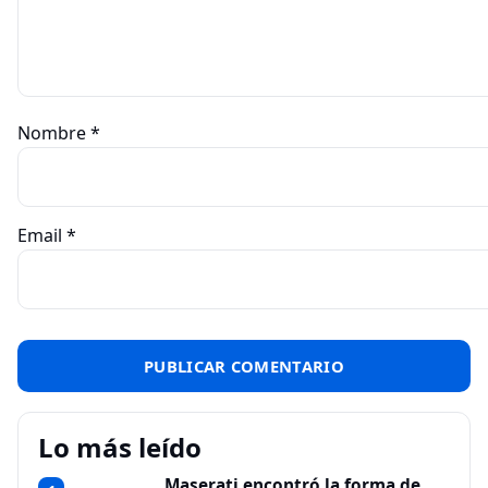
Nombre
*
Email
*
Lo más leído
Maserati encontró la forma de