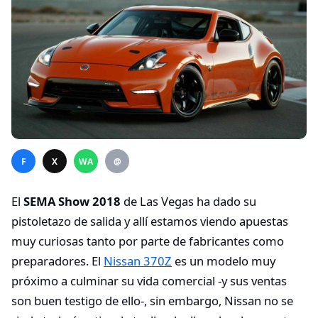
F
X
WA
@
El
SEMA Show 2018
de Las Vegas ha dado su
pistoletazo de salida y allí estamos viendo apuestas
muy curiosas tanto por parte de fabricantes como
preparadores. El
Nissan 370Z
es un modelo muy
próximo a culminar su vida comercial -y sus ventas
son buen testigo de ello-, sin embargo, Nissan no se