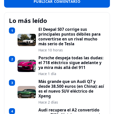
Lo más leído
El Deepal S07 corrige sus
1
principales puntos débiles para
convertirse en un rival mucho
más serio de Tesla
Hace 10 horas
Porsche despeja todas las dudas:
2
el 718 eléctrico sigue adelante y
ya mira más allá del 911
Hace 1 día
Más grande que un Audi Q7 y
3
desde 38.500 euros (en China): así
es el nuevo SUV eléctrico de
Xpeng
Hace 2 días
Audi recupera el A2 convertido
4