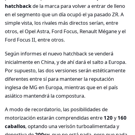
hatchback
de la marca para volver a entrar de lleno
en el segmento que un día ocupó el ya pasado ZR. A
simple vista, los rivales más directos serían, entre
otros, el Opel Astra, Ford Focus, Renault Mégane y el
Ford Focus II, entre otros.
Según informes el nuevo hatchback se venderá
inicialmente en China, y de ahí dará el salto a Europa.
Por supuesto, las dos versiones serán estéticamente
diferentes entre sí para mantener la reputación
inglesa de MG en Europa, mientras que en el país
asiático mantendrá la compostura.
A modo de recordatorio, las posibilidades de
motorización estarán comprendidas entre
120
y
160
caballos
, optando una verisón turboalimentada y
deportiva de
200cv
, que no está nada, pero que nada