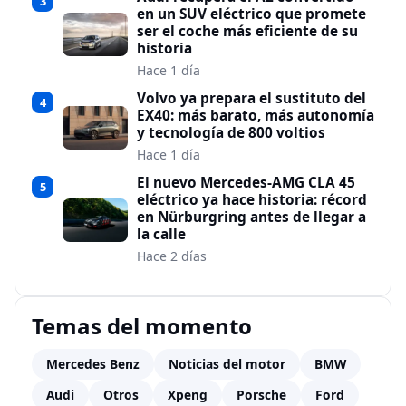
3
en un SUV eléctrico que promete
ser el coche más eficiente de su
historia
Hace 1 día
Volvo ya prepara el sustituto del
4
EX40: más barato, más autonomía
y tecnología de 800 voltios
Hace 1 día
El nuevo Mercedes-AMG CLA 45
5
eléctrico ya hace historia: récord
en Nürburgring antes de llegar a
la calle
Hace 2 días
Temas del momento
Mercedes Benz
Noticias del motor
BMW
Audi
Otros
Xpeng
Porsche
Ford