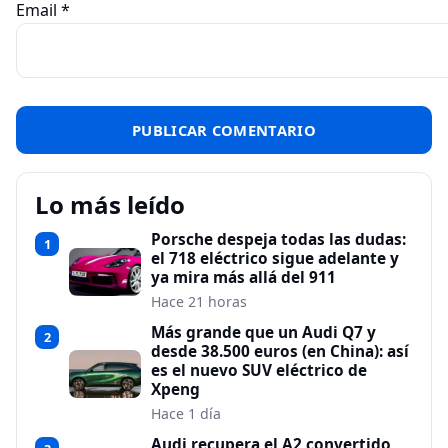
Email
*
Lo más leído
Porsche despeja todas las dudas:
1
el 718 eléctrico sigue adelante y
ya mira más allá del 911
Hace 21 horas
Más grande que un Audi Q7 y
2
desde 38.500 euros (en China): así
es el nuevo SUV eléctrico de
Xpeng
Hace 1 día
Audi recupera el A2 convertido