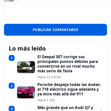
Lo más leído
El Deepal S07 corrige sus
1
principales puntos débiles para
convertirse en un rival mucho
más serio de Tesla
Hace 22 horas
Porsche despeja todas las dudas:
2
el 718 eléctrico sigue adelante y
ya mira más allá del 911
Hace 1 día
Más grande que un Audi Q7 y
3