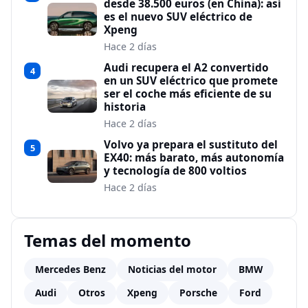
desde 38.500 euros (en China): así
es el nuevo SUV eléctrico de
Xpeng
Hace 2 días
Audi recupera el A2 convertido
4
en un SUV eléctrico que promete
ser el coche más eficiente de su
historia
Hace 2 días
Volvo ya prepara el sustituto del
5
EX40: más barato, más autonomía
y tecnología de 800 voltios
Hace 2 días
Temas del momento
Mercedes Benz
Noticias del motor
BMW
Audi
Otros
Xpeng
Porsche
Ford