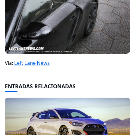
Vía:
Left Lane News
ENTRADAS RELACIONADAS