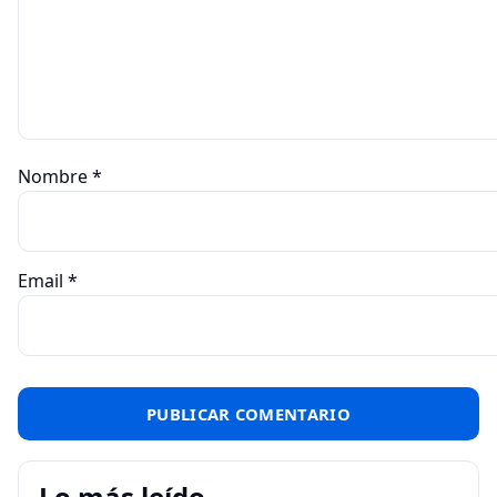
Nombre
*
Email
*
Lo más leído