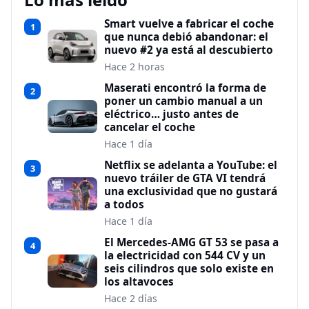
Smart vuelve a fabricar el coche
1
que nunca debió abandonar: el
nuevo #2 ya está al descubierto
Hace 2 horas
Maserati encontró la forma de
2
poner un cambio manual a un
eléctrico… justo antes de
cancelar el coche
Hace 1 día
Netflix se adelanta a YouTube: el
3
nuevo tráiler de GTA VI tendrá
una exclusividad que no gustará
a todos
Hace 1 día
El Mercedes-AMG GT 53 se pasa a
4
la electricidad con 544 CV y un
seis cilindros que solo existe en
los altavoces
Hace 2 días