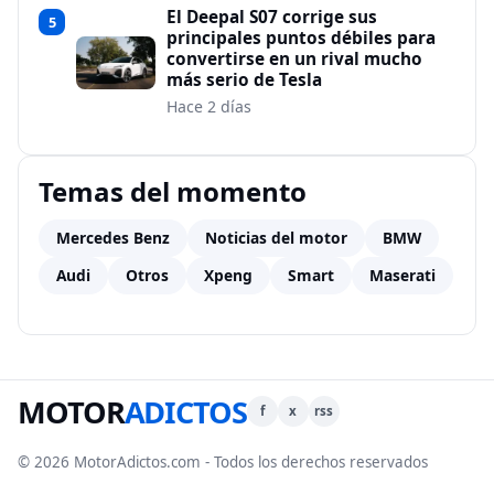
El Deepal S07 corrige sus
5
principales puntos débiles para
convertirse en un rival mucho
más serio de Tesla
Hace 2 días
Temas del momento
Mercedes Benz
Noticias del motor
BMW
Audi
Otros
Xpeng
Smart
Maserati
MOTOR
ADICTOS
f
x
rss
© 2026 MotorAdictos.com - Todos los derechos reservados