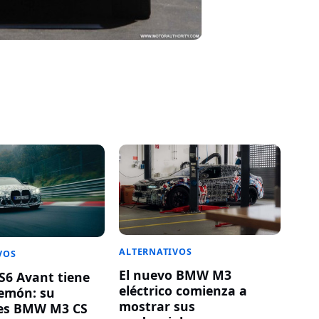
ALTERNATIVOS
VOS
El nuevo BMW M3
RS6 Avant tiene
eléctrico comienza a
emón: su
mostrar sus
es BMW M3 CS