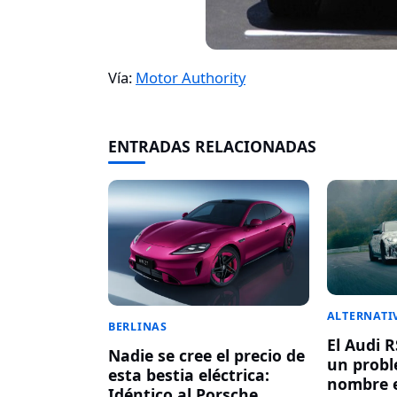
Vía:
Motor Authority
ENTRADAS RELACIONADAS
ALTERNATI
BERLINAS
El Audi 
Nadie se cree el precio de
un probl
esta bestia eléctrica:
nombre 
Idéntico al Porsche