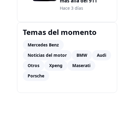
más allá del 911
Hace 3 días
Temas del momento
Mercedes Benz
Noticias del motor
BMW
Audi
Otros
Xpeng
Maserati
Porsche