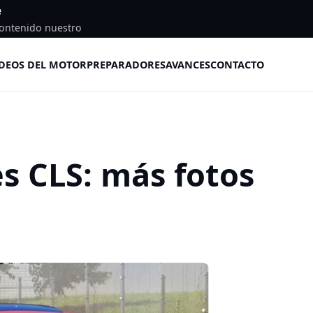
e
ontenido nuestro
DEOS DEL MOTOR
PREPARADORES
AVANCES
CONTACTO
s CLS: más fotos