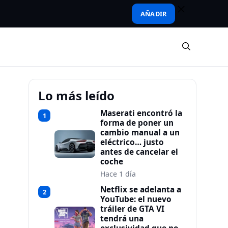
AÑADIR
Lo más leído
Maserati encontró la
1
forma de poner un
cambio manual a un
eléctrico… justo
antes de cancelar el
coche
Hace 1 día
Netflix se adelanta a
2
YouTube: el nuevo
tráiler de GTA VI
tendrá una