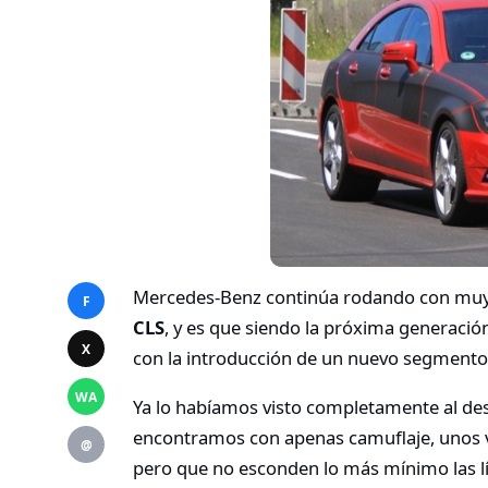
Mercedes-Benz continúa rodando con muy 
F
CLS
, y es que siendo la próxima generació
X
con la introducción de un nuevo segmento
WA
Ya lo habíamos visto completamente al des
encontramos con apenas camuflaje, unos vin
@
pero que no esconden lo más mínimo las l