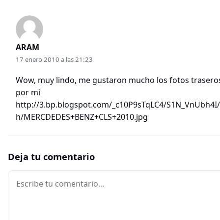
ARAM
17 enero 2010 a las 21:23
Wow, muy lindo, me gustaron mucho los fotos traseros
por mi
http://3.bp.blogspot.com/_c10P9sTqLC4/S1N_VnUbh4I
h/MERCDEDES+BENZ+CLS+2010.jpg
Deja tu comentario
Comentario