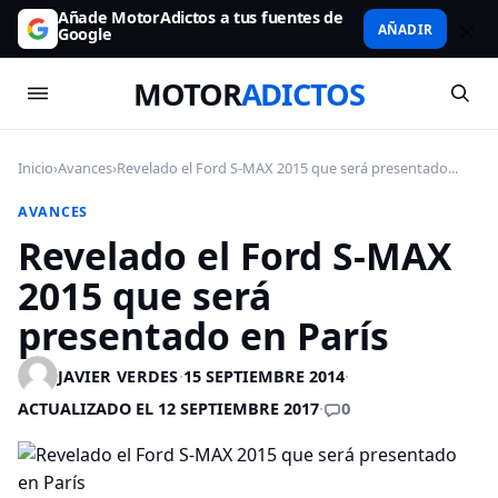
Añade MotorAdictos a tus fuentes de
AÑADIR
Google
MOTOR
ADICTOS
Inicio
›
Avances
›
Revelado el Ford S-MAX 2015 que será presentado...
AVANCES
Revelado el Ford S-MAX
2015 que será
presentado en París
JAVIER VERDES
·
15 SEPTIEMBRE 2014
·
0
ACTUALIZADO EL 12 SEPTIEMBRE 2017
·