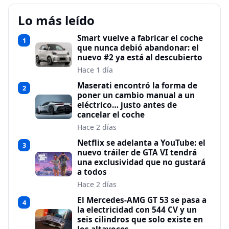
Lo más leído
Smart vuelve a fabricar el coche
1
que nunca debió abandonar: el
nuevo #2 ya está al descubierto
Hace 1 día
Maserati encontró la forma de
2
poner un cambio manual a un
eléctrico… justo antes de
cancelar el coche
Hace 2 días
Netflix se adelanta a YouTube: el
3
nuevo tráiler de GTA VI tendrá
una exclusividad que no gustará
a todos
Hace 2 días
El Mercedes-AMG GT 53 se pasa a
4
la electricidad con 544 CV y un
seis cilindros que solo existe en