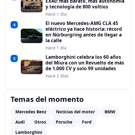
EX40: más barato, más autonomía
y tecnología de 800 voltios
Hace 1 día
El nuevo Mercedes-AMG CLA 45
4
eléctrico ya hace historia: récord
en Nürburgring antes de llegar a
la calle
Hace 1 día
Lamborghini celebra los 60 años
5
del Miura con un Revuelto de más
de 1.000 CV y solo 99 unidades
Hace 2 días
Temas del momento
Mercedes Benz
Noticias del motor
BMW
Audi
Otros
Porsche
Ford
Lamborghini