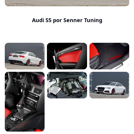
Audi S5 por Senner Tuning