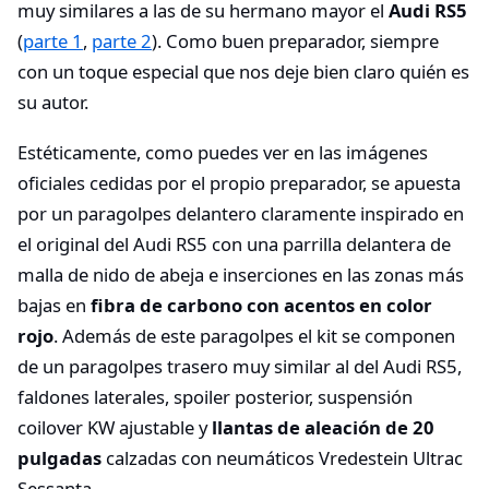
muy similares a las de su hermano mayor el
Audi RS5
(
parte 1
,
parte 2
). Como buen preparador, siempre
con un toque especial que nos deje bien claro quién es
su autor.
Estéticamente, como puedes ver en las imágenes
oficiales cedidas por el propio preparador, se apuesta
por un paragolpes delantero claramente inspirado en
el original del Audi RS5 con una parrilla delantera de
malla de nido de abeja e inserciones en las zonas más
bajas en
fibra de carbono con acentos en color
rojo
. Además de este paragolpes el kit se componen
de un paragolpes trasero muy similar al del Audi RS5,
faldones laterales, spoiler posterior, suspensión
coilover KW ajustable y
llantas de aleación de 20
pulgadas
calzadas con neumáticos Vredestein Ultrac
Sessanta.