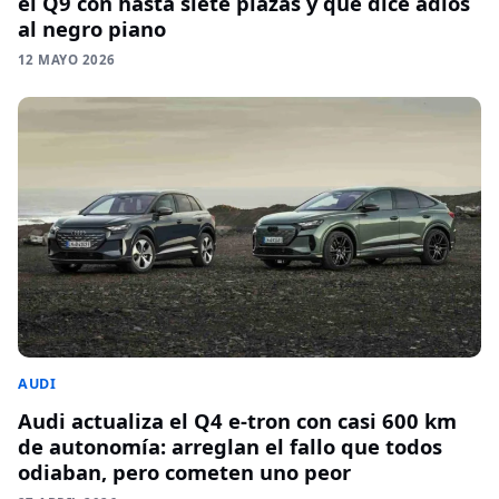
el Q9 con hasta siete plazas y que dice adiós
al negro piano
12 MAYO 2026
AUDI
Audi actualiza el Q4 e-tron con casi 600 km
de autonomía: arreglan el fallo que todos
odiaban, pero cometen uno peor