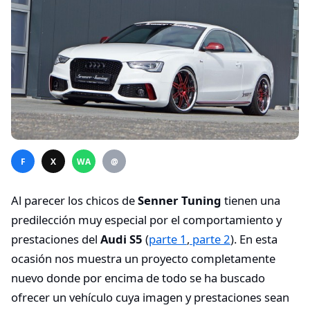
F
X
WA
@
Al parecer los chicos de
Senner Tuning
tienen una
predilección muy especial por el comportamiento y
prestaciones del
Audi S5
(
parte 1
,
parte 2
). En esta
ocasión nos muestra un proyecto completamente
nuevo donde por encima de todo se ha buscado
ofrecer un vehículo cuya imagen y prestaciones sean