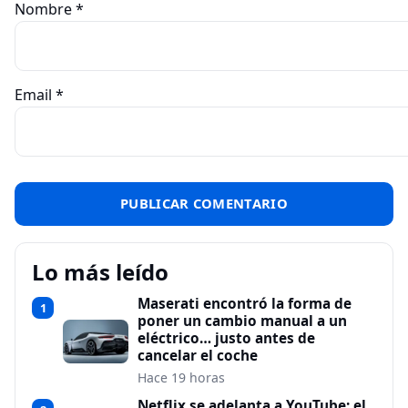
Nombre
*
Email
*
Lo más leído
Maserati encontró la forma de
1
poner un cambio manual a un
eléctrico… justo antes de
cancelar el coche
Hace 19 horas
Netflix se adelanta a YouTube: el