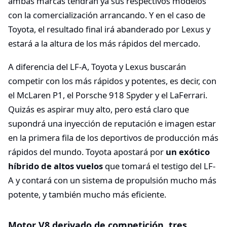
ambas marcas tendrán ya sus respectivos modelos
con la comercialización arrancando. Y en el caso de
Toyota, el resultado final irá abanderado por Lexus y
estará a la altura de los más rápidos del mercado.
A diferencia del LF-A, Toyota y Lexus buscarán
competir con los más rápidos y potentes, es decir, con
el McLaren P1, el Porsche 918 Spyder y el LaFerrari.
Quizás es aspirar muy alto, pero está claro que
supondrá una inyección de reputación e imagen estar
en la primera fila de los deportivos de producción más
rápidos del mundo. Toyota apostará por
un exótico
híbrido de altos vuelos
que tomará el testigo del LF-
A y contará con un sistema de propulsión mucho más
potente, y también mucho más eficiente.
Motor V8 derivado de competición, tres