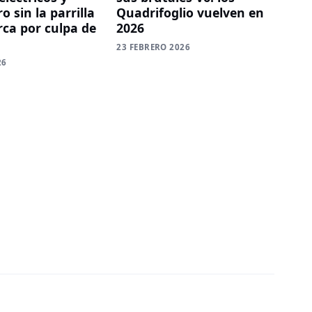
o sin la parrilla
Quadrifoglio vuelven en
rca por culpa de
2026
23 FEBRERO 2026
26