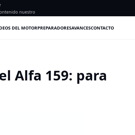
e
ontenido nuestro
DEOS DEL MOTOR
PREPARADORES
AVANCES
CONTACTO
el Alfa 159: para