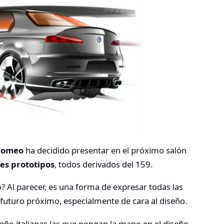
 Romeo
ha decidido presentar en el próximo salón
res prototipos
, todos derivados del 159.
to? Al parecer, es una forma de expresar todas las
 futuro próximo, especialmente de cara al diseño.
seño italianas las que pongan la mano en el diseño.