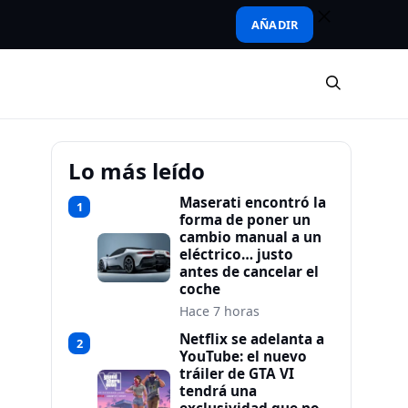
AÑADIR
Lo más leído
Maserati encontró la
1
forma de poner un
cambio manual a un
eléctrico… justo
antes de cancelar el
coche
Hace 7 horas
Netflix se adelanta a
2
YouTube: el nuevo
tráiler de GTA VI
tendrá una