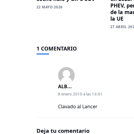
PHEV, per
22 MAYO 2026
de la ma
la UE
27 ABRIL 20
1 COMENTARIO
ALB...
8 enero 2010 a las 13:01
Clavado al Lancer
Deja tu comentario