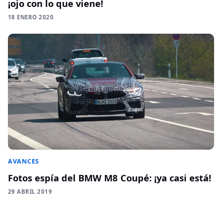
¡ojo con lo que viene!
18 ENERO 2020
AVANCES
Fotos espía del BMW M8 Coupé: ¡ya casi está!
29 ABRIL 2019