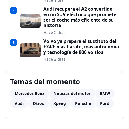
Hace 1 día
Audi recupera el A2 convertido
4
en un SUV eléctrico que promete
ser el coche más eficiente de su
historia
Hace 2 días
Volvo ya prepara el sustituto del
5
EX40: más barato, más autonomía
y tecnología de 800 voltios
Hace 2 días
Temas del momento
Mercedes Benz
Noticias del motor
BMW
Audi
Otros
Xpeng
Porsche
Ford