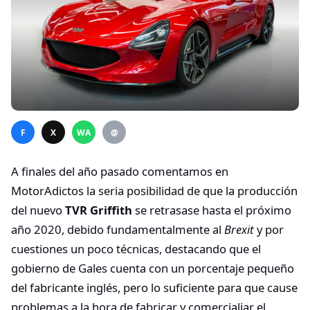
F
X
WA
@
A finales del año pasado comentamos en
MotorAdictos la seria posibilidad de que la producción
del nuevo
TVR Griffith
se retrasase hasta el próximo
año 2020, debido fundamentalmente al
Brexit
y por
cuestiones un poco técnicas, destacando que el
gobierno de Gales cuenta con un porcentaje pequeño
del fabricante inglés, pero lo suficiente para que cause
problemas a la hora de fabricar y comercialiar el