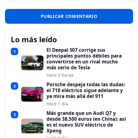
Lo más leído
El Deepal S07 corrige sus
1
principales puntos débiles para
convertirse en un rival mucho
más serio de Tesla
Hace 2 horas
Porsche despeja todas las dudas:
2
el 718 eléctrico sigue adelante y
ya mira más allá del 911
Hace 1 día
Más grande que un Audi Q7 y
3
desde 38.500 euros (en China): así
es el nuevo SUV eléctrico de
Xpeng