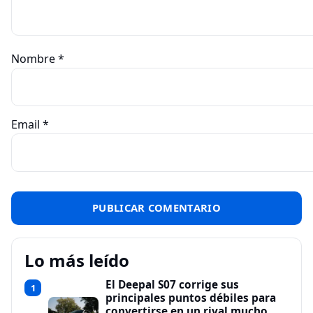
Nombre
*
Email
*
Lo más leído
El Deepal S07 corrige sus
1
principales puntos débiles para
convertirse en un rival mucho