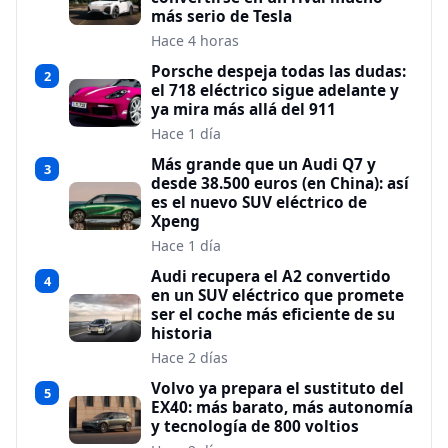
más serio de Tesla
Hace 4 horas
Porsche despeja todas las dudas:
2
el 718 eléctrico sigue adelante y
ya mira más allá del 911
Hace 1 día
Más grande que un Audi Q7 y
3
desde 38.500 euros (en China): así
es el nuevo SUV eléctrico de
Xpeng
Hace 1 día
Audi recupera el A2 convertido
4
en un SUV eléctrico que promete
ser el coche más eficiente de su
historia
Hace 2 días
Volvo ya prepara el sustituto del
5
EX40: más barato, más autonomía
y tecnología de 800 voltios