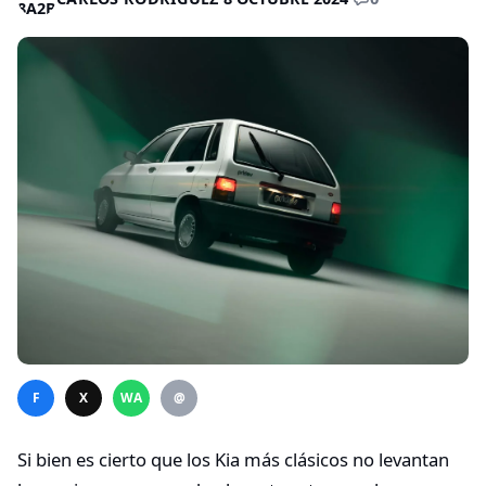
F
X
WA
@
Si bien es cierto que los Kia más clásicos no levantan