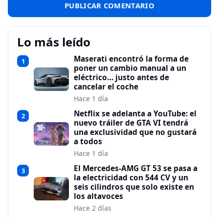
Lo más leído
Maserati encontró la forma de
1
poner un cambio manual a un
eléctrico… justo antes de
cancelar el coche
Hace 1 día
Netflix se adelanta a YouTube: el
2
nuevo tráiler de GTA VI tendrá
una exclusividad que no gustará
a todos
Hace 1 día
El Mercedes-AMG GT 53 se pasa a
3
la electricidad con 544 CV y un
seis cilindros que solo existe en
los altavoces
Hace 2 días