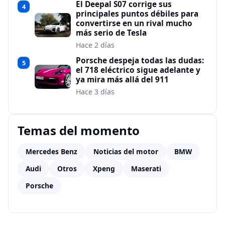
El Deepal S07 corrige sus
4
principales puntos débiles para
convertirse en un rival mucho
más serio de Tesla
Hace 2 días
Porsche despeja todas las dudas:
5
el 718 eléctrico sigue adelante y
ya mira más allá del 911
Hace 3 días
Temas del momento
Mercedes Benz
Noticias del motor
BMW
Audi
Otros
Xpeng
Maserati
Porsche