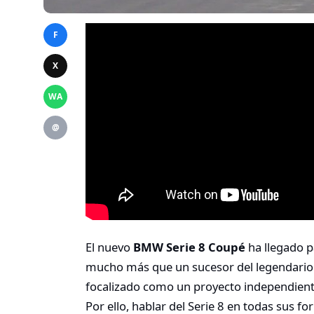
F
X
WA
@
El nuevo
BMW Serie 8 Coupé
ha llegado p
mucho más que un sucesor del legendario 
focalizado como un proyecto independiente
Por ello, hablar del Serie 8 en todas sus f