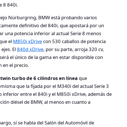
e 8 840i.
iejo Nürburgring, BMW está probando varios
camente definitivo del 840i, que apostará por un
ar una potencia inferior al actual Serie 8 menos
 que el
M850i xDrive
con 530 caballos de potencia
ejes. El
840d xDrive
, por su parte, arroja 320 cv,
será el único de la gama en estar disponible con
 en el precio.
s twin turbo de 6 cilindros en línea
que
a misma que la fijada por el M340i del actual Serie 3
o inferior entre el 840i y el M850i xDrive, además de
pción diésel de BMW, al menos en cuanto a
argo, sí se habla del Salón del Automóvil de