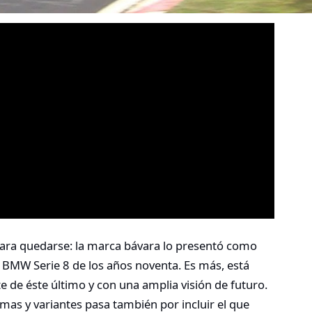
ara quedarse: la marca bávara lo presentó como
BMW Serie 8 de los años noventa. Es más, está
 de éste último y con una amplia visión de futuro.
ormas y variantes pasa también por incluir el que