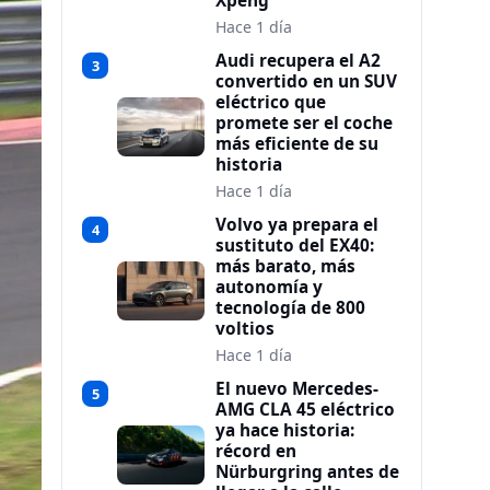
Xpeng
Hace 1 día
Audi recupera el A2
3
convertido en un SUV
eléctrico que
promete ser el coche
más eficiente de su
historia
Hace 1 día
Volvo ya prepara el
4
sustituto del EX40:
más barato, más
autonomía y
tecnología de 800
voltios
Hace 1 día
El nuevo Mercedes-
5
AMG CLA 45 eléctrico
ya hace historia:
récord en
Nürburgring antes de