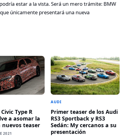
podría estar a la vista. Será un mero trámite: BMW
a que únicamente presentará una nueva
AUDI
 Civic Type R
Primer teaser de los Audi
lve a asomar la
RS3 Sportback y RS3
n nuevos teaser
Sedán: My cercanos a su
presentación
E 2021