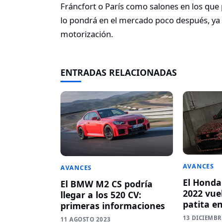
Fráncfort o París como salones en los que 
lo pondrá en el mercado poco después, y
motorización.
ENTRADAS RELACIONADAS
AVANCES
AVANCES
El Honda
El BMW M2 CS podría
2022 vue
llegar a los 520 CV:
patita e
primeras informaciones
13 DICIEMBR
11 AGOSTO 2023