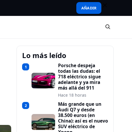
AÑADIR
Lo más leído
Porsche despeja
1
todas las dudas: el
718 eléctrico sigue
adelante y ya mira
más allá del 911
Hace 18 horas
Más grande que un
2
Audi Q7 y desde
38.500 euros (en
China): así es el nuevo
SUV eléctrico de