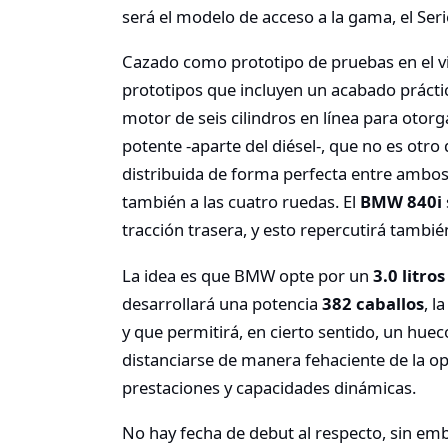
será el modelo de acceso a la gama, el Seri
Cazado como prototipo de pruebas en el v
prototipos que incluyen un acabado prácti
motor de seis cilindros en línea para otorg
potente -aparte del diésel-, que no es otro
distribuida de forma perfecta entre ambos 
también a las cuatro ruedas. El
BMW 840i
tracción trasera, y esto repercutirá también
La idea es que BMW opte por un
3.0 litro
desarrollará una potencia
382 caballos
, l
y que permitirá, en cierto sentido, un huec
distanciarse de manera fehaciente de la o
prestaciones y capacidades dinámicas.
No hay fecha de debut al respecto, sin emb