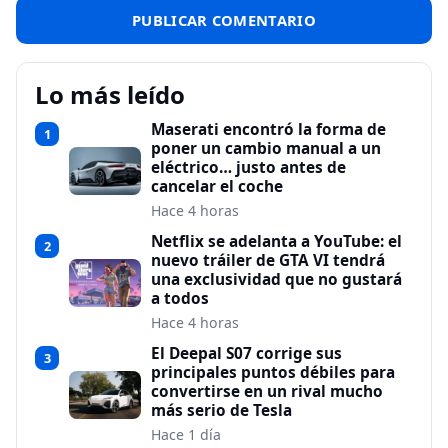
Lo más leído
Maserati encontró la forma de
1
poner un cambio manual a un
eléctrico… justo antes de
cancelar el coche
Hace 4 horas
Netflix se adelanta a YouTube: el
2
nuevo tráiler de GTA VI tendrá
una exclusividad que no gustará
a todos
Hace 4 horas
El Deepal S07 corrige sus
3
principales puntos débiles para
convertirse en un rival mucho
más serio de Tesla
Hace 1 día