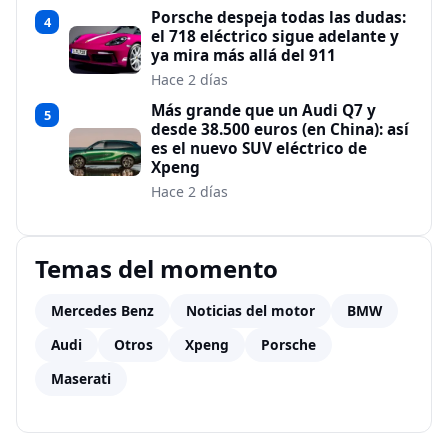
Porsche despeja todas las dudas:
4
el 718 eléctrico sigue adelante y
ya mira más allá del 911
Hace 2 días
Más grande que un Audi Q7 y
5
desde 38.500 euros (en China): así
es el nuevo SUV eléctrico de
Xpeng
Hace 2 días
Temas del momento
Mercedes Benz
Noticias del motor
BMW
Audi
Otros
Xpeng
Porsche
Maserati