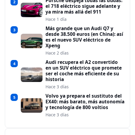
Porsche despeja todas las dudas:
2
el 718 eléctrico sigue adelante y
ya mira más allá del 911
Hace 1 día
Más grande que un Audi Q7 y
3
desde 38.500 euros (en China): así
es el nuevo SUV eléctrico de
Xpeng
Hace 2 días
Audi recupera el A2 convertido
4
en un SUV eléctrico que promete
ser el coche más eficiente de su
historia
Hace 3 días
Volvo ya prepara el sustituto del
5
EX40: más barato, más autonomía
y tecnología de 800 voltios
Hace 3 días