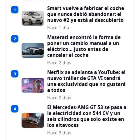
Smart vuelve a fabricar el coche
1
que nunca debió abandonar: el
nuevo #2 ya está al descubierto
Hace 1 día
Maserati encontró la forma de
2
poner un cambio manual a un
eléctrico… justo antes de
cancelar el coche
Hace 2 días
Netflix se adelanta a YouTube: el
3
nuevo tráiler de GTA VI tendrá
una exclusividad que no gustará
a todos
Hace 2 días
El Mercedes-AMG GT 53 se pasa a
4
la electricidad con 544 CV y un
seis cilindros que solo existe en
los altavoces
Hace 3 días