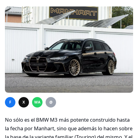
F
X
WA
@
No sólo es el BMW M3 más potente construido hasta
la fecha por Manhart, sino que además lo hacen sobre
la base de la variante familiar (Touring) del mismo. Y el