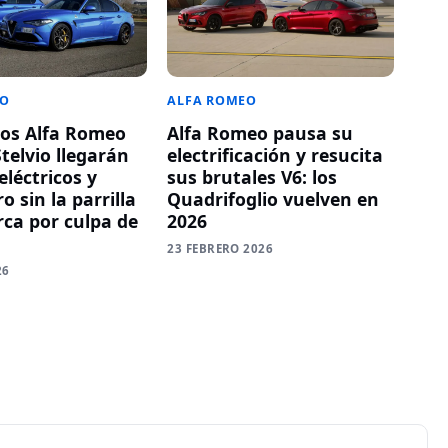
EO
ALFA ROMEO
os Alfa Romeo
Alfa Romeo pausa su
Stelvio llegarán
electrificación y resucita
eléctricos y
sus brutales V6: los
o sin la parrilla
Quadrifoglio vuelven en
rca por culpa de
2026
23 FEBRERO 2026
26