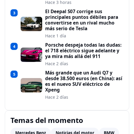
Hace 3 horas
El Deepal S07 corrige sus
3
principales puntos débiles para
convertirse en un rival mucho
más serio de Tesla
Hace 1 día
Porsche despeja todas las dudas:
4
el 718 eléctrico sigue adelante y
ya mira más allá del 911
Hace 2 días
Más grande que un Audi Q7 y
5
desde 38.500 euros (en China): así
es el nuevo SUV eléctrico de
Xpeng
Hace 2 días
Temas del momento
Mercedes Benz
Noticias del motor
BMW