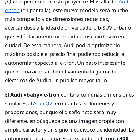
¿Qué esperamos de este proyecto? Más allá del
Audi
e-tron
(en pantalla), este nuevo modelo será mucho
más compacto y de dimensiones reducidas,
acercándose a la idea de un verdadero b-SUV urbano
que esté claramente orientado al uso exclusivo en
ciudad. De esta manera, Audi podrá optimizar lo
máximo posible el precio final pudiendo reducir la
autonomía respecto al e-tron. Un paso interesante
que podría acercar definitivamente la gama de
eléctricos de Audi a un público mayoritario.
El
Audi «baby» e-tron
contará con unas dimensiones
similares al
Audi Q2
, en cuanto a volúmenes y
proporciones, aunque el diseño neto será muy
diferente, en búsqueda de una imagen propia con
amplio carácter y un signo inequívoco de identidad. La
autonomía neta podría estar situada en torno a
300