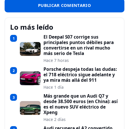
Lo más leído
El Deepal S07 corrige sus
1
principales puntos débiles para
convertirse en un rival mucho
más serio de Tesla
Hace 7 horas
Porsche despeja todas las dudas:
2
el 718 eléctrico sigue adelante y
ya mira más allá del 911
Hace 1 día
Más grande que un Audi Q7 y
3
desde 38.500 euros (en China): así
es el nuevo SUV eléctrico de
Xpeng
Hace 2 días
Audi recupera el A2 convertido