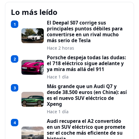
Lo más leído
El Deepal S07 corrige sus
1
principales puntos débiles para
convertirse en un rival mucho
más serio de Tesla
Hace 2 horas
Porsche despeja todas las dudas:
2
el 718 eléctrico sigue adelante y
ya mira más allá del 911
Hace 1 día
Más grande que un Audi Q7 y
3
desde 38.500 euros (en China): así
es el nuevo SUV eléctrico de
Xpeng
Hace 1 día
Audi recupera el A2 convertido
4
en un SUV eléctrico que promete
ser el coche más eficiente de su
historia