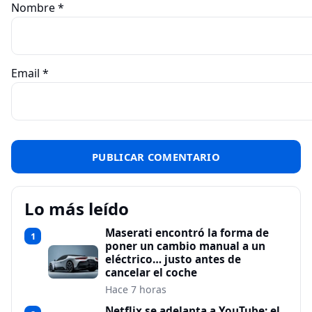
Nombre
*
Email
*
Lo más leído
Maserati encontró la forma de
1
poner un cambio manual a un
eléctrico… justo antes de
cancelar el coche
Hace 7 horas
Netflix se adelanta a YouTube: el