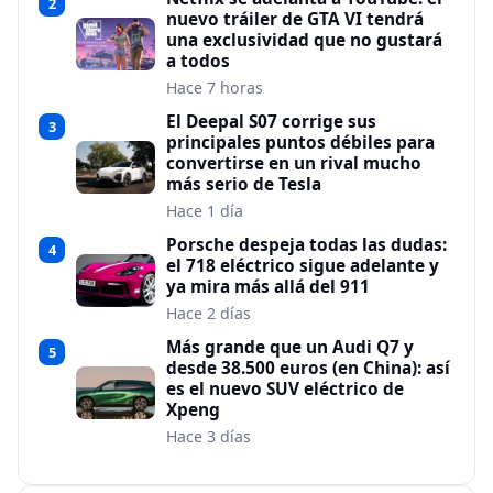
2
nuevo tráiler de GTA VI tendrá
una exclusividad que no gustará
a todos
Hace 7 horas
El Deepal S07 corrige sus
3
principales puntos débiles para
convertirse en un rival mucho
más serio de Tesla
Hace 1 día
Porsche despeja todas las dudas:
4
el 718 eléctrico sigue adelante y
ya mira más allá del 911
Hace 2 días
Más grande que un Audi Q7 y
5
desde 38.500 euros (en China): así
es el nuevo SUV eléctrico de
Xpeng
Hace 3 días