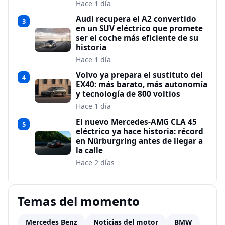
Hace 1 día
Audi recupera el A2 convertido
3
en un SUV eléctrico que promete
ser el coche más eficiente de su
historia
Hace 1 día
Volvo ya prepara el sustituto del
4
EX40: más barato, más autonomía
y tecnología de 800 voltios
Hace 1 día
El nuevo Mercedes-AMG CLA 45
5
eléctrico ya hace historia: récord
en Nürburgring antes de llegar a
la calle
Hace 2 días
Temas del momento
Mercedes Benz
Noticias del motor
BMW