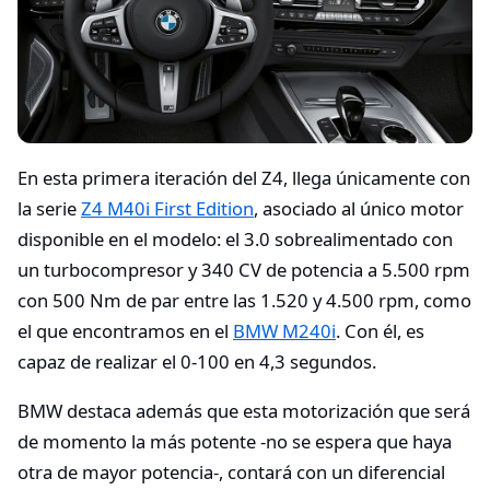
En esta primera iteración del Z4, llega únicamente con
la serie
Z4 M40i First Edition
, asociado al único motor
disponible en el modelo: el 3.0 sobrealimentado con
un turbocompresor y 340 CV de potencia a 5.500 rpm
con 500 Nm de par entre las 1.520 y 4.500 rpm, como
el que encontramos en el
BMW M240i
. Con él, es
capaz de realizar el 0-100 en 4,3 segundos.
BMW destaca además que esta motorización que será
de momento la más potente -no se espera que haya
otra de mayor potencia-, contará con un diferencial