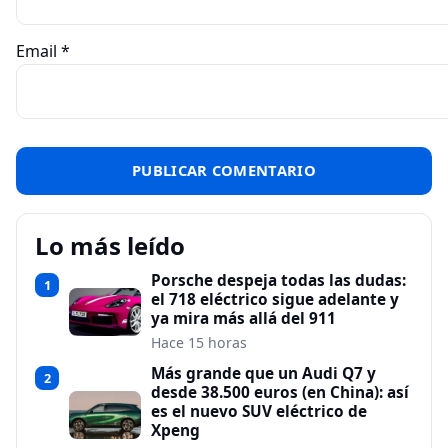
Email
*
Lo más leído
Porsche despeja todas las dudas:
1
el 718 eléctrico sigue adelante y
ya mira más allá del 911
Hace 15 horas
Más grande que un Audi Q7 y
2
desde 38.500 euros (en China): así
es el nuevo SUV eléctrico de
Xpeng