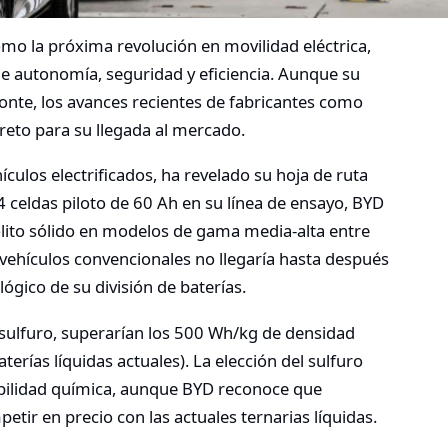
omo la próxima revolución en movilidad eléctrica,
de autonomía, seguridad y eficiencia. Aunque su
zonte, los avances recientes de fabricantes como
eto para su llegada al mercado.
ículos electrificados, ha revelado su hoja de ruta
4 celdas piloto de 60 Ah en su línea de ensayo, BYD
trolito sólido en modelos de gama media-alta entre
ehículos convencionales no llegaría hasta después
ógico de su división de baterías.
 sulfuro, superarían los 500 Wh/kg de densidad
rías líquidas actuales). La elección del sulfuro
tabilidad química, aunque BYD reconoce que
tir en precio con las actuales ternarias líquidas.