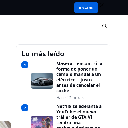
AÑADIR
Lo más leído
Maserati encontró la
1
forma de poner un
cambio manual a un
eléctrico… justo
antes de cancelar el
coche
Hace 12 horas
Netflix se adelanta a
2
YouTube: el nuevo
tráiler de GTA VI
tendrá una