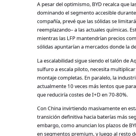
A pesar del optimismo, BYD recalca que las 
dominando el segmento accesible durante 15
compañía, prevé que las sólidas se limit
reemplazando– a las actuales químicas. Est
mientras las LFP mantendrían precios comp
sólidas apuntarían a mercados donde la de
La escalabilidad sigue siendo el talón de 
sulfuro a escala piloto, necesita multiplic
montaje completas. En paralelo, la industr
actualmente 10 veces más lentos que para ba
que reduciría costes de I+D en 70-80%.
Con China invirtiendo masivamente en esta
transición definitiva hacia baterías más seg
embargo, como anuncian los plazos de BYD
en segmentos premium, y luego al resto 