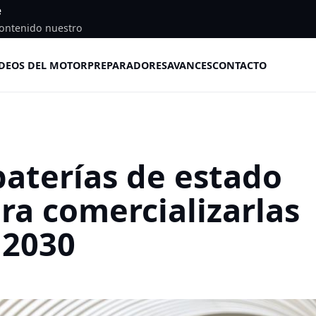
e
ontenido nuestro
DEOS DEL MOTOR
PREPARADORES
AVANCES
CONTACTO
baterías de estado
ra comercializarlas
 2030