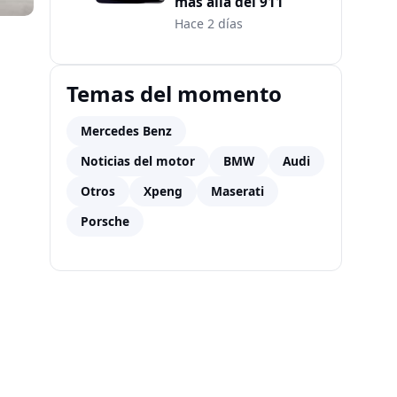
más allá del 911
Hace 2 días
Temas del momento
Mercedes Benz
Noticias del motor
BMW
Audi
Otros
Xpeng
Maserati
Porsche