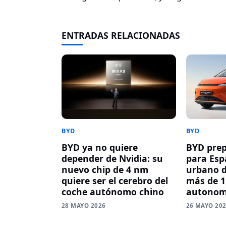
ENTRADAS RELACIONADAS
BYD
BYD
BYD ya no quiere
BYD prep
depender de Nvidia: su
para Esp
nuevo chip de 4 nm
urbano d
quiere ser el cerebro del
más de 1
coche autónomo chino
autonom
28 MAYO 2026
26 MAYO 20