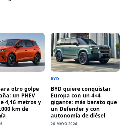
BYD
ara otro golpe
BYD quiere conquistar
aña: un PHEV
Europa con un 4×4
e 4,16 metros y
gigante: más barato que
.000 km de
un Defender y con
ía
autonomía de diésel
26
20 MAYO 2026