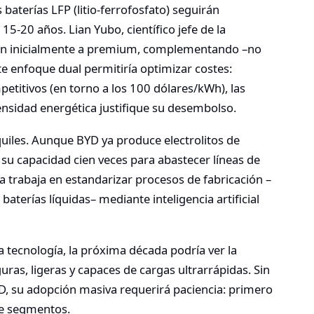
baterías LFP (litio-ferrofosfato) seguirán
-20 años. Lian Yubo, científico jefe de la
arán inicialmente a premium, complementando –no
e enfoque dual permitiría optimizar costes:
etitivos (en torno a los 100 dólares/kWh), las
nsidad energética justifique su desembolso.
Aquiles. Aunque BYD ya produce electrolitos de
ar su capacidad cien veces para abastecer líneas de
ia trabaja en estandarizar procesos de fabricación –
terías líquidas– mediante inteligencia artificial
 tecnología, la próxima década podría ver la
uras, ligeras y capaces de cargas ultrarrápidas. Sin
, su adopción masiva requerirá paciencia: primero
de segmentos.