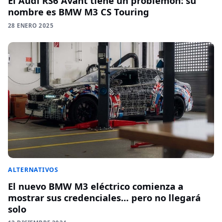
El Audi RS6 Avant tiene un problemón: su
nombre es BMW M3 CS Touring
28 ENERO 2025
ALTERNATIVOS
El nuevo BMW M3 eléctrico comienza a
mostrar sus credenciales… pero no llegará
solo