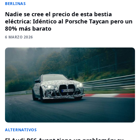
BERLINAS
Nadie se cree el precio de esta bestia
eléctrica: Idéntico al Porsche Taycan pero un
80% más barato
6 MARZO 2026
ALTERNATIVOS