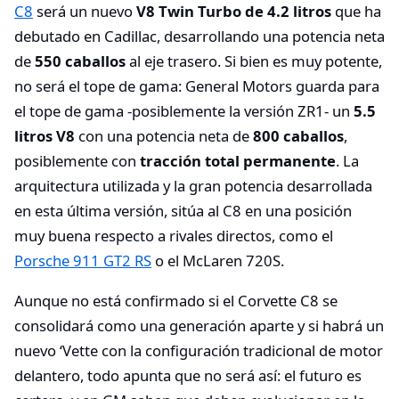
C8
será un nuevo
V8 Twin Turbo de 4.2 litros
que ha
debutado en Cadillac, desarrollando una potencia neta
de
550 caballos
al eje trasero. Si bien es muy potente,
no será el tope de gama: General Motors guarda para
el tope de gama -posiblemente la versión ZR1- un
5.5
litros V8
con una potencia neta de
800 caballos
,
posiblemente con
tracción total permanente
. La
arquitectura utilizada y la gran potencia desarrollada
en esta última versión, sitúa al C8 en una posición
muy buena respecto a rivales directos, como el
Porsche 911 GT2 RS
o el McLaren 720S.
Aunque no está confirmado si el Corvette C8 se
consolidará como una generación aparte y si habrá un
nuevo ‘Vette con la configuración tradicional de motor
delantero, todo apunta que no será así: el futuro es