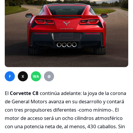
F
X
WA
@
El
Corvette C8
continúa adelante: la joya de la corona
de General Motors avanza en su desarrollo y contará
con tres propulsores diferentes -como mínimo-. El
motor de acceso será un ocho cilindros atmosférico
con una potencia neta de, al menos, 430 caballos. Sin